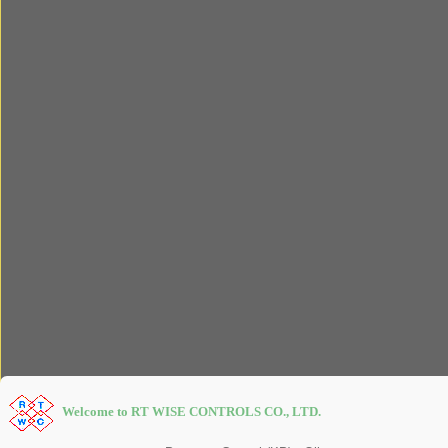
Welcome to RT WISE CONTROLS CO., LTD.