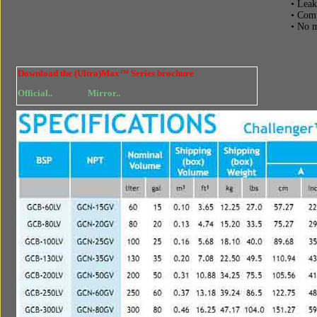
• Leak
• Comp
• No 
Download the (Ultra)Max™ Series brochure
Official..
Mirror..