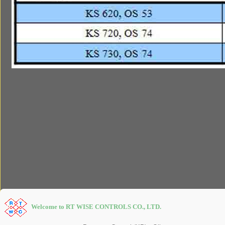
Welcome to RT WISE CONTROLS CO., LTD.